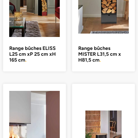
Range bûches ELISS
Range bûches
L25 cm xP 25 cm xH
MISTER L31,5 cm x
165 cm
.
H81,5 cm
.