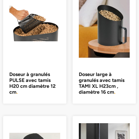
Doseur à granulés
Doseur large à
PULSE avec tamis
granulés avec tamis
H20 cm diamètre 12
TAMI XL H23cm ,
cm
.
diamètre 16 cm
.