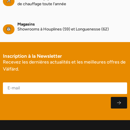
de chauffage toute l’année
Magasins
Showrooms à Houplines (59) et Longuenesse (62)
Inscription à la Newsletter
Recevez les dernières actualités et les meilleures offres de
Välfärd.