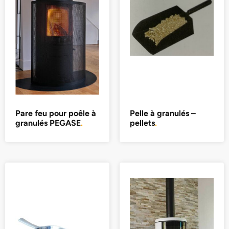
Pare feu pour poêle à
Pelle à granulés –
granulés PEGASE
.
pellets
.