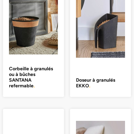
Corbeille à granulés
ou à bûches
SANTANA
Doseur à granulés
refermable
.
EKKO
.