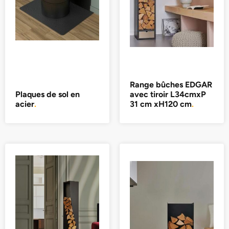
Range bûches EDGAR
Plaques de sol en
avec tiroir L34cmxP
acier
.
31 cm xH120 cm
.