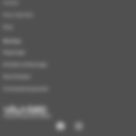
Contact
Nous rejoindre
Blog
Services
Dépannage
Entretien et Ramonage
Pack Entretien
Commande de granulés
CHAUFFAGE ÉCO-BOIS