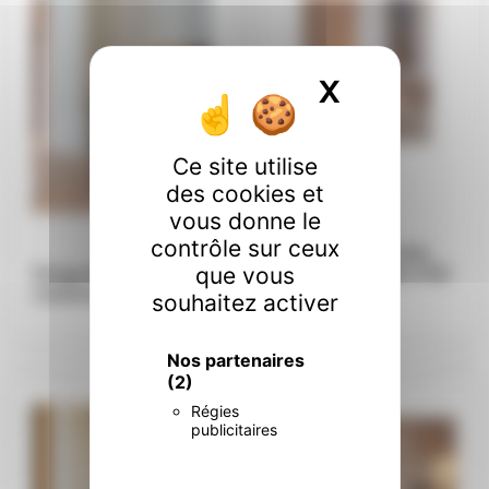
X
Masquer l
Ce site utilise
des cookies et
vous donne le
contrôle sur ceux
Réserve à granulés
que vous
Range bûches sur
BOREAL L41cmx H52
roulettes ELEGANCE
.
cm
.
souhaitez activer
Nos partenaires
(2)
Régies
publicitaires