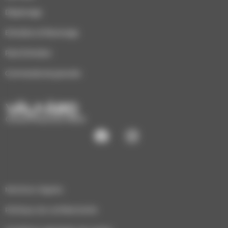
Dépannage
Entretien et Ramonage
Pack Entretien
Commande de granulés
CHAUFFAGE ÉCO-BOIS
Mentions légales
Politique de confidentialité