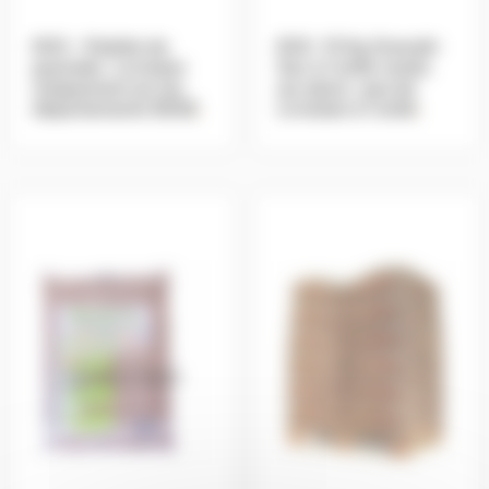
EO2 – Palette de
EO2 -15 Kg Granulé-
granulés- Livraison
Sac à l’unité vendu
uniquement sur les
sur place -pas de
départements 59/62
.
Livraison à l’unité
.