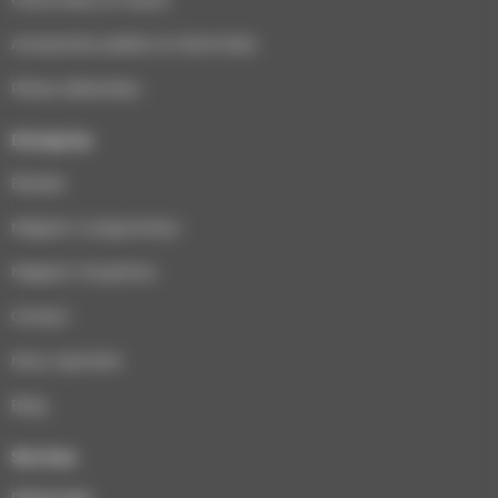
Accessoires poêles et cheminées
Pièces détachées
Entreprise
Équipe
Magasin Longuenesse
Magasin Houplines
Contact
Nous rejoindre
Blog
Services