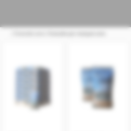
/
Granulés Lens
/ Granulés par marques Lens