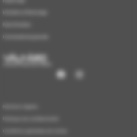
Dépannage
Entretien et Ramonage
Pack Entretien
Commande de granulés
CHAUFFAGE ÉCO-BOIS
Mentions légales
Politique de confidentialité
Conditions générales de ventes