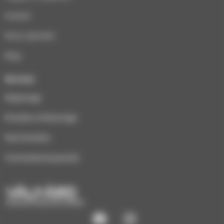
Contact
Nous rejoindre
Blog
Services
Dépannage
Entretien et Ramonage
Pack Entretien
Commande de granulés
CHAUFFAGE ÉCO-BOIS