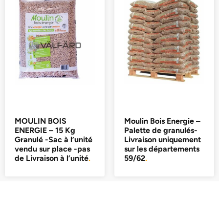
MOULIN BOIS
Moulin Bois Energie –
ENERGIE – 15 Kg
Palette de granulés-
Granulé -Sac à l’unité
Livraison uniquement
vendu sur place -pas
sur les départements
de Livraison à l’unité
.
59/62
.