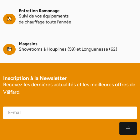
Entretien Ramonage
Suivi de vos équipements
de chauffage toute l’année
Magasins
Showrooms à Houplines (59) et Longuenesse (62)
Inscription à la Newsletter
Recevez les dernières actualités et les meilleures offres de
Välfärd.