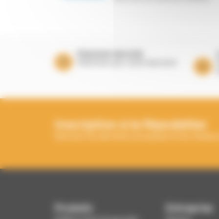
Paiement sécurisé
Paiement par carte bancaire
Inscription à la Newsletter
Recevez les dernières actualités et les meilleur
Produits
Entreprise