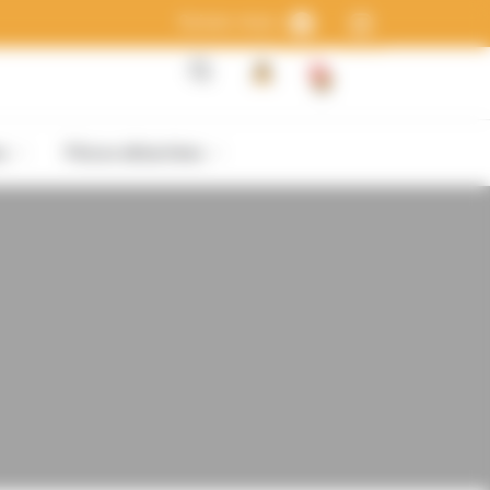
Suivez-nous :
0
s
Pièces détachées