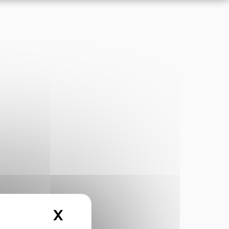
X
Masquer le bandeau des