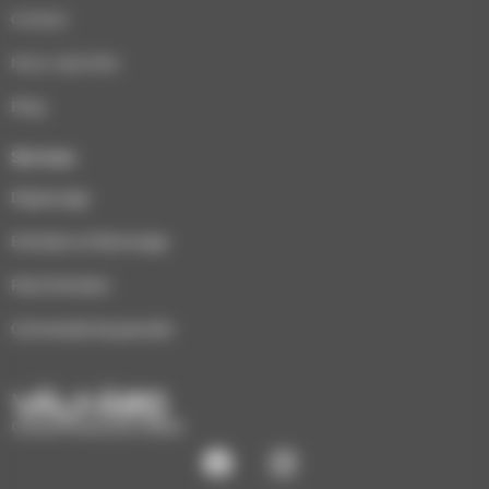
Contact
Nous rejoindre
Blog
Services
Dépannage
Entretien et Ramonage
Pack Entretien
Commande de granulés
CHAUFFAGE ÉCO-BOIS