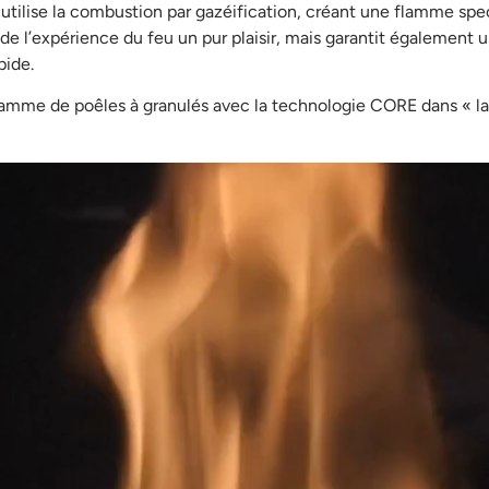
tilise la combustion par gazéification, créant une flamme spect
de l’expérience du feu un pur plaisir, mais garantit également
pide.
amme de poêles à granulés avec la technologie CORE dans « l