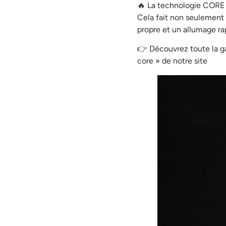
🔥 La technologie CORE u
Cela fait non seulement 
propre et un allumage ra
👉 Découvrez toute la g
core » de notre site