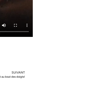
SUIVANT
t au bout des doigts!