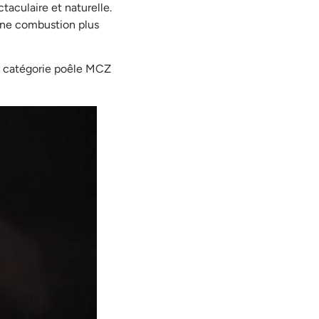
aculaire et naturelle.
 une combustion plus
a catégorie poêle MCZ