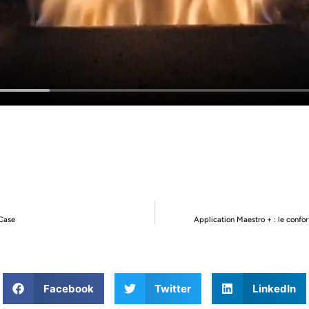
 Case
Application Maestro + : le confor
Facebook
Twitter
LinkedIn