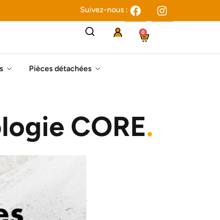
Suivez-nous :
0
s
Pièces détachées
ologie CORE
.