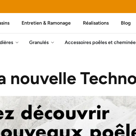
sins
Entretien & Ramonage
Réalisations
Blog
dières
Granulés
Accessoires poêles et cheminée
a nouvelle Techn