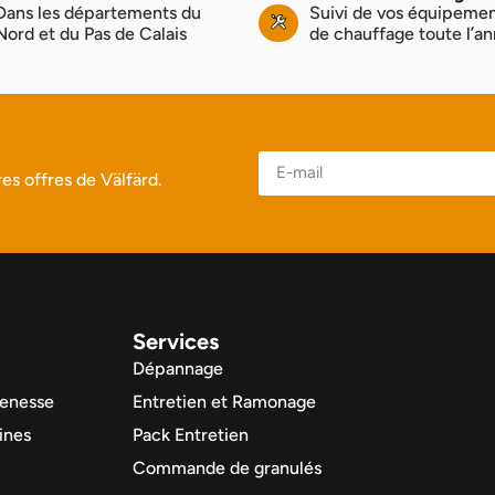
Dans les départements du
Suivi de vos équipeme
Nord et du Pas de Calais
de chauffage toute l’a
es offres de Välfärd.
Services
Dépannage
enesse
Entretien et Ramonage
ines
Pack Entretien
Commande de granulés