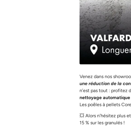
Venez dans nos showroo
une réduction de la co
n’est pas tout : profitez
nettoyage automatique 
Les poêles à pellets Cor
💥 Alors n’hésitez plus 
15 % sur les granulés !