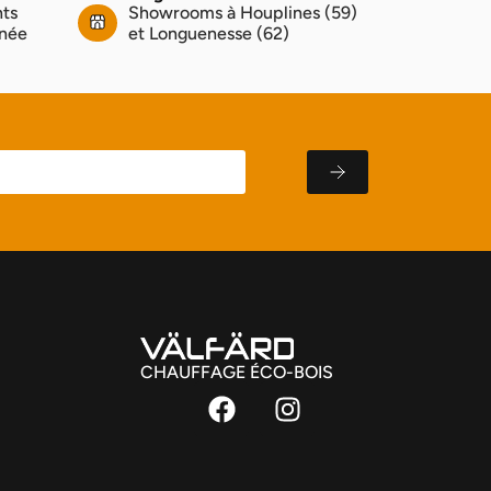
nts
Showrooms à Houplines (59)
nnée
et Longuenesse (62)
CHAUFFAGE ÉCO-BOIS