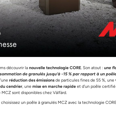
ms découvrir la
nouvelle technologie CORE
. Son atout :
une f
nsommation de granulés jusqu’à -15 % par rapport à un poêl
 d’une
réduction des émissions
de particules fines de 55 %, une
du cendrier
, une
mise en marche rapide
et d’un poêle certifié
e MCZ sont disponibles chez Välfärd.
et choisissez un poêle à granulés MCZ avec la technologie COR