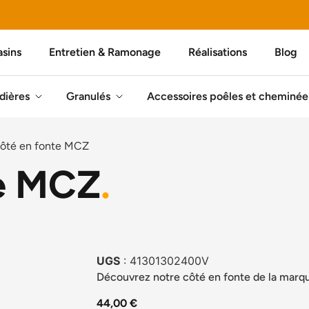
sins
Entretien & Ramonage
Réalisations
Blog
dières
Granulés
Accessoires poêles et cheminée
ôté en fonte MCZ
te MCZ
.
UGS
: 41301302400V
Découvrez notre côté en fonte de la mar
44,00
€