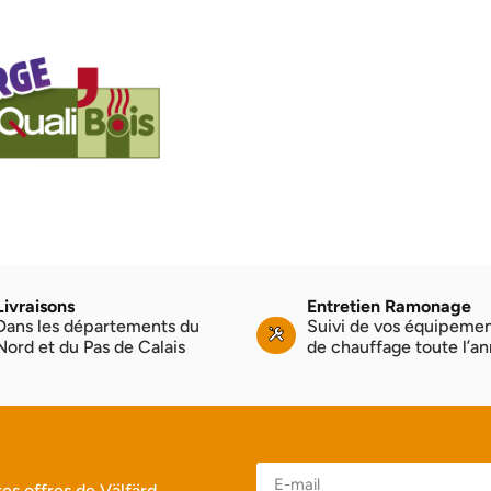
Livraisons
Entretien Ramonage
Dans les départements du
Suivi de vos équipeme
Nord et du Pas de Calais
de chauffage toute l’a
es offres de Välfärd.