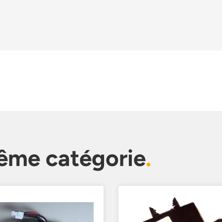
même catégorie
.