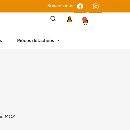
Suivez-nous :
0
s
Pièces détachées
que MCZ