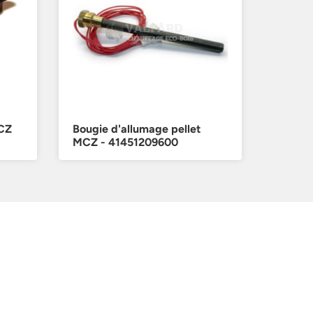
MCZ
Bougie d'allumage pellet
MCZ - 41451209600