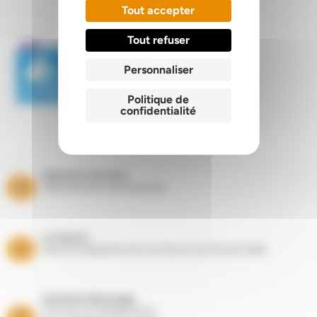
Tout accepter
Tout refuser
Personnaliser
Politique de
confidentialité
Paiement sécurisé
Paiement par carte bancaire
Livraisons
Dans les départements du Nord et du Pas de Calais
Entretien Ramonage
Suivi de vos équipements