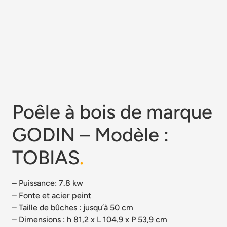
Poêle à bois de marque
GODIN – Modèle :
TOBIAS
.
– Puissance: 7.8 kw
– Fonte et acier peint
– Taille de bûches : jusqu’à 50 cm
– Dimensions : h 81,2 x L 104.9 x P 53,9 cm