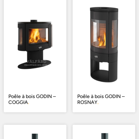
Poêle à bois GODIN –
Poêle à bois GODIN –
COGGIA
.
ROSNAY
.