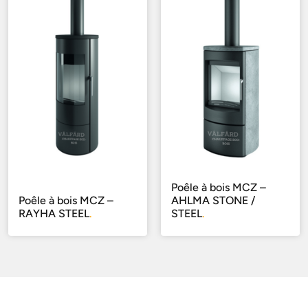
Poêle à bois MCZ –
Poêle à bois MCZ –
AHLMA STONE /
RAYHA STEEL
.
STEEL
.