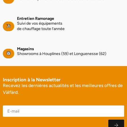
Entretien Ramonage
Suivi de vos équipements
de chauffage toute l’année
Magasins
Showrooms à Houplines (59) et Longuenesse (62)
Inscription à la Newsletter
Recevez les dernières actualités et les meilleures offres de
Välfärd.