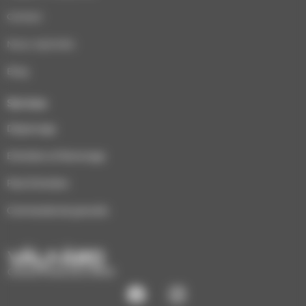
Contact
Nous rejoindre
Blog
Services
Dépannage
Entretien et Ramonage
Pack Entretien
Commande de granulés
CHAUFFAGE ÉCO-BOIS