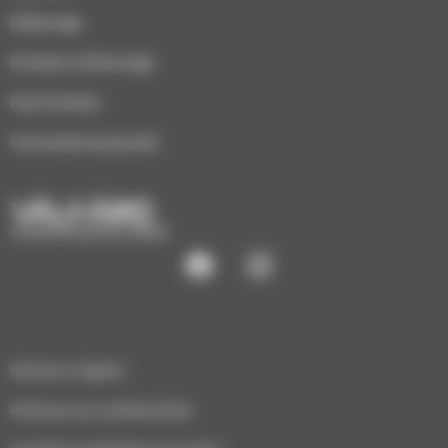
Dépannage
Entretien et Ramonage
Pack Entretien
Commande de granulés
CHAUFFAGE ÉCO-BOIS
Mentions légales
Politique de confidentialité