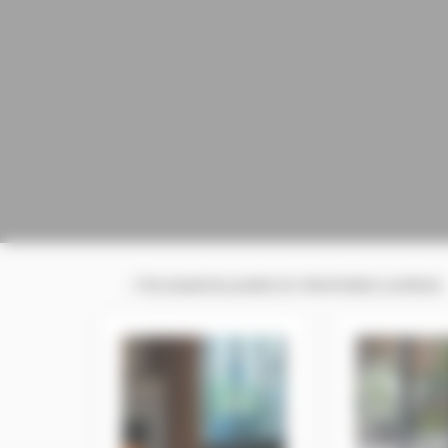
/ Accessoires poele et cheminées Lumbres