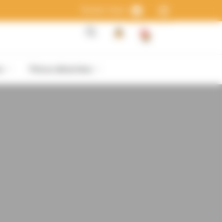
Suivez-nous :
0
s
Pièces détachées