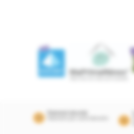
Paiement sécurisé
Paiement par carte bancaire