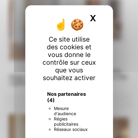
X
Masquer l
Ce site utilise
des cookies et
vous donne le
contrôle sur ceux
que vous
Réserve à granulés
souhaitez activer
Range bûches sur
BOREAL L41cmx H52
roulettes ELEGANCE
.
cm
.
Nos partenaires
(4)
Mesure
d'audience
Régies
publicitaires
Réseaux sociaux