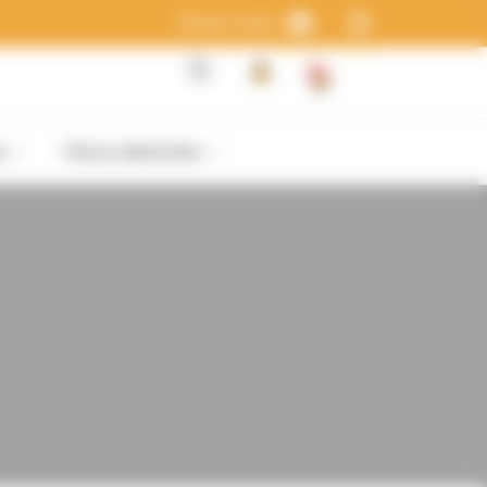
Suivez-nous :
0
s
Pièces détachées