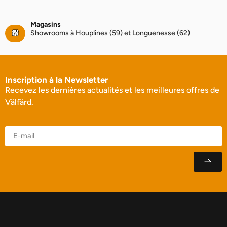
Magasins
Showrooms à Houplines (59) et Longuenesse (62)
Inscription à la Newsletter
Recevez les dernières actualités et les meilleures offres de
Välfärd.