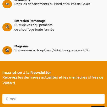
Dans les départements du Nord et du Pas de Calais
Entretien Ramonage
Suivi de vos équipements
de chauffage toute l’année
Magasins
Showrooms à Houplines (59) et Longuenesse (62)
Inscription à la Newsletter
Recevez les dernières actualités et les meilleures offres de
Välfärd.