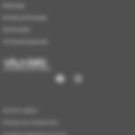
Dépannage
Entretien et Ramonage
Pack Entretien
Commande de granulés
CHAUFFAGE ÉCO-BOIS
Mentions légales
Politique de confidentialité
Conditions générales de ventes