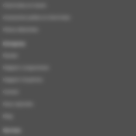
Cheminées et inserts
Accessoires poêles et cheminées
Pièces détachées
Entreprise
Équipe
Magasin Longuenesse
Magasin Houplines
Contact
Nous rejoindre
Blog
Services