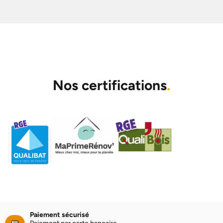
Nos certifications
.
Paiement sécurisé