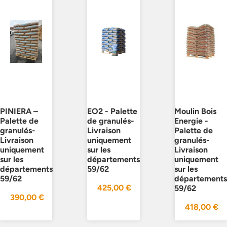
PINIERA –
EO2 - Palette
Moulin Bois
Palette de
de granulés-
Energie -
granulés-
Livraison
Palette de
Livraison
uniquement
granulés-
uniquement
sur les
Livraison
sur les
départements
uniquement
départements
59/62
sur les
59/62
département
425,00
€
59/62
390,00
€
418,00
€