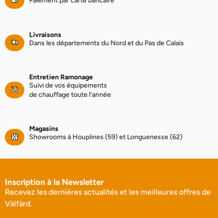
Paiement par carte bancaire
Livraisons
Dans les départements du Nord et du Pas de Calais
Entretien Ramonage
Suivi de vos équipements
de chauffage toute l’année
Magasins
Showrooms à Houplines (59) et Longuenesse (62)
Inscription à la Newsletter
Recevez les dernières actualités et les meilleures offres de
Välfärd.