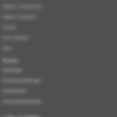
Magasin Longuenesse
Magasin Houplines
Contact
Nous rejoindre
Blog
Services
Dépannage
Entretien et Ramonage
Pack Entretien
Commande de granulés